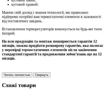
кутовий лівий;
кутовий правий.
Маючи свій досвід і знання технології, ми правильно
підберемо потрібні вам термостатичні елементи в залежності
від поставлених завдань.
Встановлення терморегуляторів виконується на будь-які типи
батарей.
На всю продукцію та монтаж поширюється гарантія 12
місяців, можна придбати розширену гарантію, яка полягає
у перевірці термостатичних елементів після закінчення
стандартної гарантії та продовження зобов’язань ще на 12
місяців.
Читать полностью
Свернуть
Схожі товари