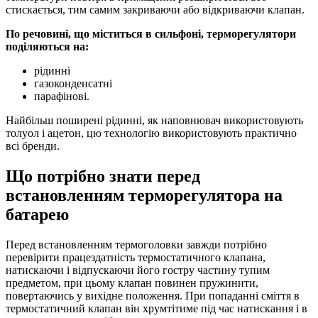
стискається, тим самим закриваючи або відкриваючи клапан.
По речовині, що міститься в сильфоні, терморегулятори
поділяються на:
рідинні
газоконденсатні
парафінові.
Найбільш поширені рідинні, як наповнювач використовують
толуол і ацетон, цю технологію використовують практично
всі бренди.
Що потрібно знати перед
встановленням терморегулятора на
батарею
Перед встановленням термоголовки завжди потрібно
перевірити працездатність термостатичного клапана,
натискаючи і відпускаючи його гостру частину тупим
предметом, при цьому клапан повинен пружинити,
повертаючись у вихідне положення. При попаданні сміття в
термостатичний клапан він хрумтітиме під час натискання і в