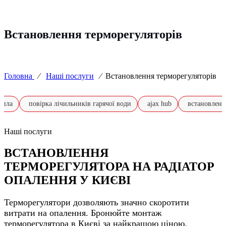
Встановлення терморегуляторів
Головна
⁄
Наші послуги
⁄
Встановлення терморегуляторів
епла
повірка лічильників гарячої води
ajax hub
встановленн
Наші послуги
ВСТАНОВЛЕННЯ
ТЕРМОРЕГУЛЯТОРА НА РАДІАТОР
ОПАЛЕННЯ У КИЄВІ
Терморегулятори дозволяють значно скоротити
витрати на опалення. Бронюйте монтаж
терморегулятора в Києві за найкращою ціною.