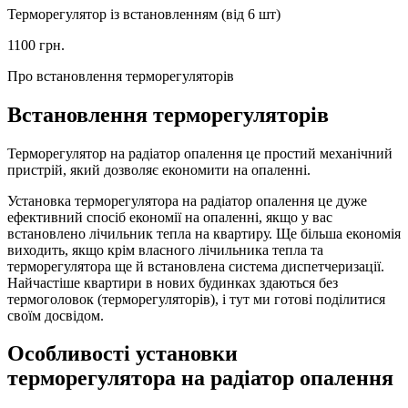
Терморегулятор із встановленням (від 6 шт)
1100 грн.
Про встановлення терморегуляторів
Встановлення терморегуляторів
Терморегулятор на радіатор опалення це простий механічний
пристрій, який дозволяє економити на опаленні.
Установка терморегулятора на радіатор опалення це дуже
ефективний спосіб економії на опаленні, якщо у вас
встановлено лічильник тепла на квартиру. Ще більша економія
виходить, якщо крім власного лічильника тепла та
терморегулятора ще й встановлена система диспетчеризації.
Найчастіше квартири в нових будинках здаються без
термоголовок (терморегуляторів), і тут ми готові поділитися
своїм досвідом.
Особливості установки
терморегулятора на радіатор опалення