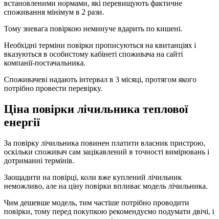
встановленими нормами, які перевищують фактичне
споживання мінімум в 2 рази.
Тому зневага повіркою неминуче вдарить по кишені.
Необхідні терміни повірки прописуються на квитанціях і
вказуються в особистому кабінеті споживача на сайті
компанії-постачальника.
Споживачеві надають інтервал в 3 місяці, протягом якого
потрібно провести перевірку.
Ціна повірки лічильника теплової
енергії
За повірку лічильника повинен платити власник пристрою,
оскільки споживач сам зацікавлений в точності вимірювань і
дотриманні термінів.
Заощадити на повірці, коли вже куплений лічильник
неможливо, але на ціну повірки впливає модель лічильника.
Чим дешевше модель, тим частіше потрібно проводити
повірки, тому перед покупкою рекомендуємо подумати двічі, і