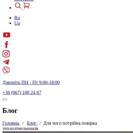
Ru
Ua
Дзвоніть ПН - Пт 9:00-18:00
+38 (067) 100 24 67
Блог
Головна
⁄
Блог
⁄
Для чого потрібна повірка
теплолічильників