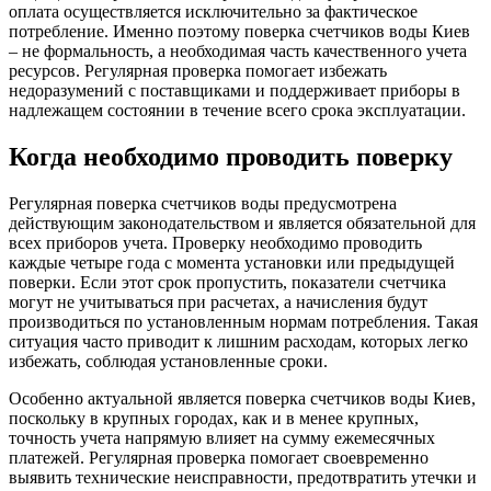
оплата осуществляется исключительно за фактическое
потребление. Именно поэтому поверка счетчиков воды Киев
– не формальность, а необходимая часть качественного учета
ресурсов. Регулярная проверка помогает избежать
недоразумений с поставщиками и поддерживает приборы в
надлежащем состоянии в течение всего срока эксплуатации.
Когда необходимо проводить поверку
Регулярная поверка счетчиков воды предусмотрена
действующим законодательством и является обязательной для
всех приборов учета. Проверку необходимо проводить
каждые четыре года с момента установки или предыдущей
поверки. Если этот срок пропустить, показатели счетчика
могут не учитываться при расчетах, а начисления будут
производиться по установленным нормам потребления. Такая
ситуация часто приводит к лишним расходам, которых легко
избежать, соблюдая установленные сроки.
Особенно актуальной является поверка счетчиков воды Киев,
поскольку в крупных городах, как и в менее крупных,
точность учета напрямую влияет на сумму ежемесячных
платежей. Регулярная проверка помогает своевременно
выявить технические неисправности, предотвратить утечки и