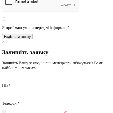
Я приймаю умови передачі інформації
Надіслати заявку
Залишіть заявку
Залишіть Вашу заявку і наші менеджери зв'яжуться з Вами
найближчим часом.
ПІБ
*
Телефон
*