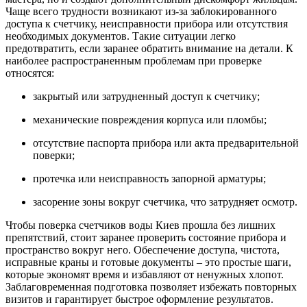
Чаще всего трудности возникают из-за заблокированного
доступа к счетчику, неисправности прибора или отсутствия
необходимых документов. Такие ситуации легко
предотвратить, если заранее обратить внимание на детали. К
наиболее распространенным проблемам при проверке
относятся:
закрытый или затрудненный доступ к счетчику;
механические повреждения корпуса или пломбы;
отсутствие паспорта прибора или акта предварительной
поверки;
протечка или неисправность запорной арматуры;
засорение зоны вокруг счетчика, что затрудняет осмотр.
Чтобы поверка счетчиков воды Киев прошла без лишних
препятствий, стоит заранее проверить состояние прибора и
пространство вокруг него. Обеспечение доступа, чистота,
исправные краны и готовые документы – это простые шаги,
которые экономят время и избавляют от ненужных хлопот.
Заблаговременная подготовка позволяет избежать повторных
визитов и гарантирует быстрое оформление результатов.