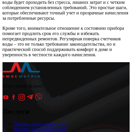
воды будет проходить без стресса, лишних затрат и с четким
соблюдением установленных требований. Это простые шаги,
которые обеспечивают точный учет и прозрачные начисления
за потребленные ресурсы.
Кроме того, внимательное отношение к состоянию прибора
помогает продлить срок его службы и избежать
непредвиденных ремонтов. Регулярная поверка счетчиков
воды – это не только требование законодательства, но и
практический способ поддерживать комфорт в доме и
уверенность в честности каждого начисления.
Плати лише за своє!
Послуги
Повірка лічильників тепла
Повірка лічильників води