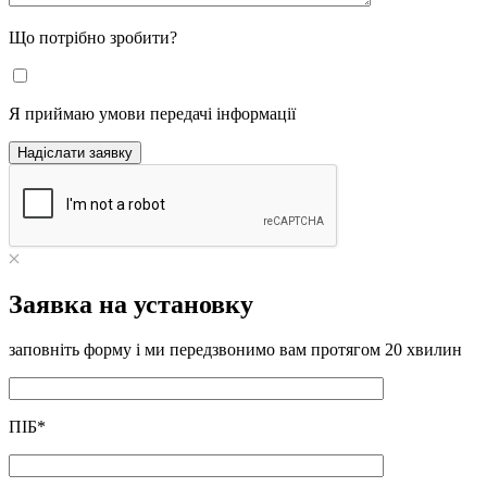
Що потрібно зробити?
Я приймаю умови передачі інформації
Надіслати заявку
Заявка на установку
заповніть форму і ми передзвонимо вам протягом 20 хвилин
ПІБ
*