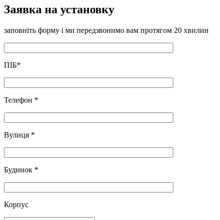
Заявка на установку
заповніть форму і ми передзвонимо вам протягом 20 хвилин
ПІБ
*
Телефон
*
Вулиця
*
Будинок
*
Корпус