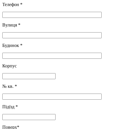
Телефон
*
Вулиця
*
Будинок
*
Корпус
№ кв.
*
Підїзд
*
Поверх
*