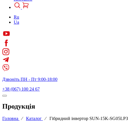
Ru
Ua
Дзвоніть ПН - Пт 9:00-18:00
+38 (067) 100 24 67
Продукція
Головна
⁄
Каталог
⁄
Гібридний інвертор SUN-15K-SG05LP3-