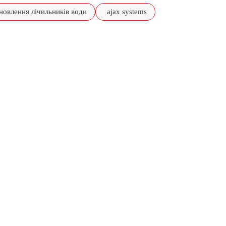
новлення лічильників води
ajax systems